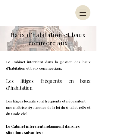
Baux d’habitation et baux
commerciaux
Le Cabinet intervient dans la gestion des baux
d'habitation et baux commerciaux :
Les litiges fréquents en
baux
d’habitation
Les litiges locatifs sont fréquents et nécessitent
une maîtrise rigoureuse de la loi du 6 juillet 1989 et
du Code civil.
Le Cabinet intervient notamment dans les
situations suivantes :