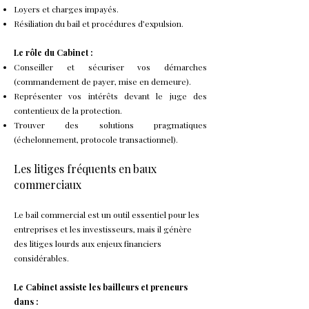
Loyers et charges impayés.
Résiliation du bail et procédures d’expulsion.
Le rôle du Cabinet :
Conseiller et sécuriser vos démarches
(commandement de payer, mise en demeure).
Représenter vos intérêts devant le juge des
contentieux de la protection.
Trouver des solutions pragmatiques
(échelonnement, protocole transactionnel).
Les litiges fréquents en
baux
commerciaux
Le bail commercial est un outil essentiel pour les
entreprises et les investisseurs, mais il génère
des litiges lourds aux enjeux financiers
considérables.
Le Cabinet assiste les bailleurs et preneurs
dans :